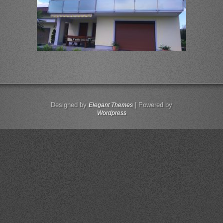
Designed by
| Powered by
Elegant Themes
Wordpress