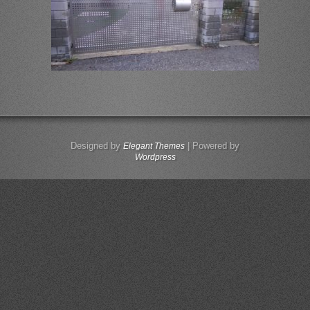
Designed by
| Powered by
Elegant Themes
Wordpress