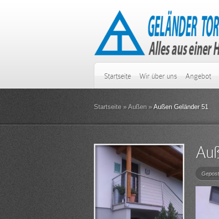
Startseite
Wir über uns
Angebot
Startseite
»
Außen
»
Außen Geländer 51
Auß
Gepost