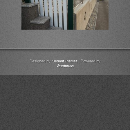
Designed by
| Powered by
Elegant Themes
Wordpress